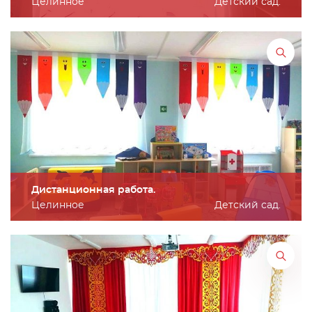
Целинное
Детский сад.
Дистанционная работа.
Целинное
Детский сад.