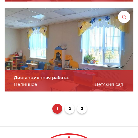
Дистанционная работа.
Целинное
Детский сад.
1
2
3