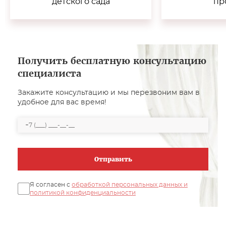
детского сада
пр
Получить бесплатную консультацию
специалиста
Закажите консультацию и мы перезвоним вам в
удобное для вас время!
Отправить
Я согласен с
обработкой персональных данных и
политикой конфиденциальности