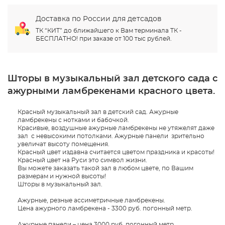
Доставка по России для детсадов
ТК “КИТ” до ближайшего к Вам терминала ТК -
БЕСПЛАТНО! при заказе от 100 тыс рублей.
Шторы в музыкальный зал детского сада с
ажурными ламбрекенами красного цвета.
Красный музыкальный зал в детский сад. Ажурные
ламбрекены с нотками и бабочкой.
Красивые, воздушные ажурные ламбрекены не утяжелят даже
зал с невысокими потолками. Ажурные панели зрительно
увеличат высоту помещения.
Красный цвет издавна считается цветом праздника и красоты!
Красный цвет на Руси это символ жизни.
Вы можете заказать такой зал в любом цвете, по Вашим
размерам и нужной высоты!
Шторы в музыкальный зал.
Ажурные, резные ассиметричные ламбрекены.
Цена ажурного ламбрекена - 3300 руб. погонный метр.
Ажурные панели – цена 3000 руб. погонный метр.