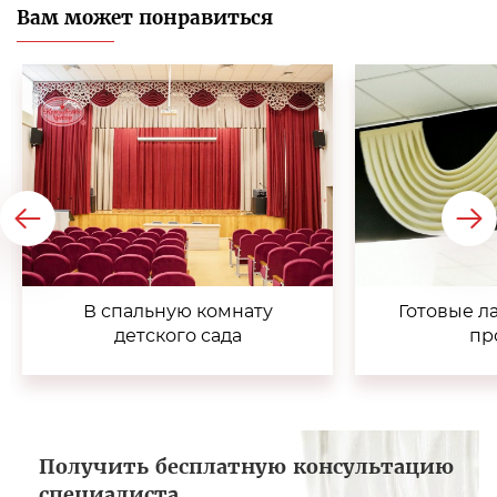
Вам может понравиться
В спальную комнату
Готовые л
детского сада
пр
Получить бесплатную консультацию
специалиста