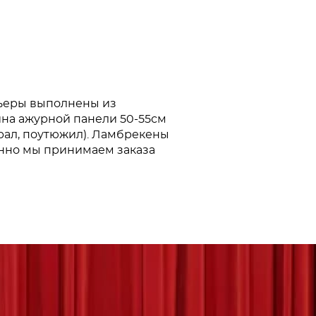
тьеры выполнены из
ина ажурной панели 50-55см
рал, поутюжил). Ламбрекены
ионно мы принимаем заказа