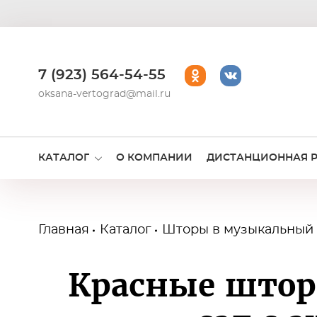
7 (923) 564-54-55
oksana-vertograd@mail.ru
КАТАЛОГ
О КОМПАНИИ
ДИСТАНЦИОННАЯ 
Главная
Каталог
Шторы в музыкальный 
Красные штор