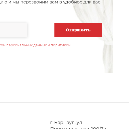
цию и мы перезвоним вам в удобное для вас
Отправить
кой персональных данных и политикой
г. Барнаул, ул.