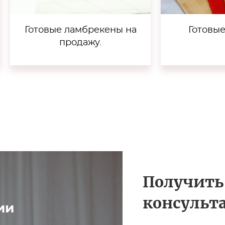
Готовые ламбрекены на
Готовы
продажу.
Получить
консульт
ии