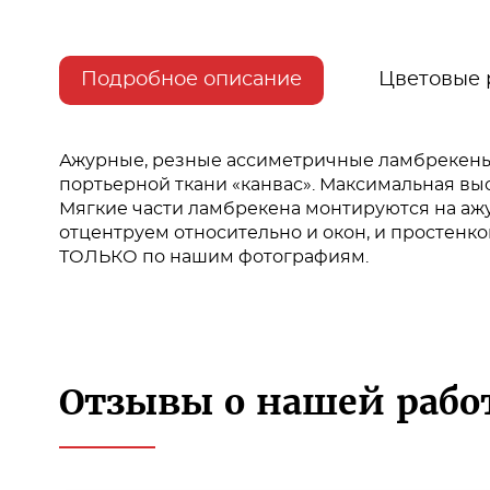
Подробное описание
Цветовые
Ажурные, резные ассиметричные ламбрекены.
портьерной ткани «канвас». Максимальная вы
Мягкие части ламбрекена монтируются на аж
отцентруем относительно и окон, и простенко
ТОЛЬКО по нашим фотографиям.
Отзывы о нашей рабо