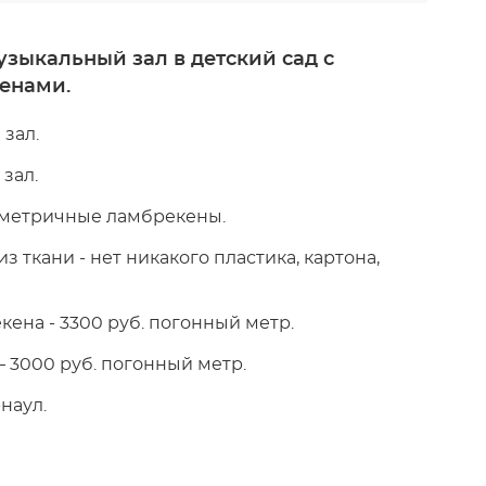
зыкальный зал в детский сад с
енами.
зал.
зал.
иметричные ламбрекены.
 ткани - нет никакого пластика, картона,
ена - 3300 руб. погонный метр.
 3000 руб. погонный метр.
наул.