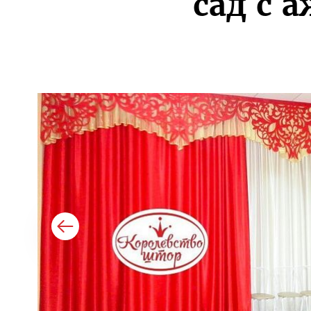
сад с 