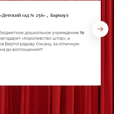
«Детский сад № 256» ,
Барнаул
бюджетное дошкольное учреждение №
благодарит «Королевство штор», а
а Вертоградову Оксану, за отличную
йна до воплощения!!!