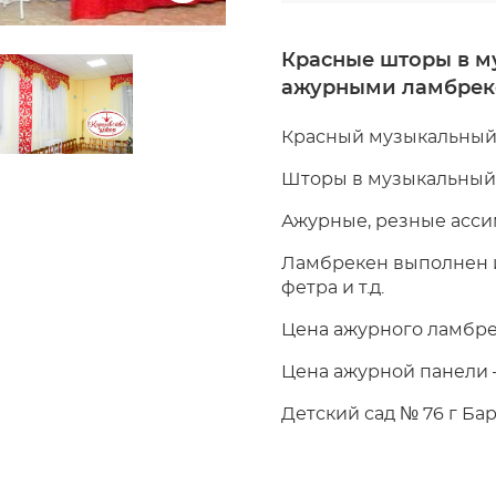
Красные шторы в му
ажурными ламбрек
Красный музыкальный 
Шторы в музыкальный 
Ажурные, резные асс
Ламбрекен выполнен из
фетра и т.д.
Цена ажурного ламбрек
Цена ажурной панели –
Детский сад № 76 г Бар