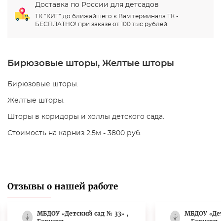
Доставка по России для детсадов
ТК “КИТ” до ближайшего к Вам терминала ТК -
БЕСПЛАТНО! при заказе от 100 тыс рублей.
Бирюзовые шторы, Желтые шторы
Бирюзовые шторы.
Желтые шторы.
Шторы в коридоры и холлы детского сада.
Стоимость на карниз 2,5м - 3800 руб.
Отзывы о нашей работе
МБДОУ «Детский сад № 33» ,
МБДОУ «Де