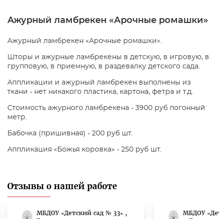
Ажурный ламбрекен «Арочные ромашки»
Ажурный ламбрекен «Арочные ромашки».
Шторы и ажурные ламбрекены в детскую, в игровую, в
групповую, в приемную, в раздевалку детского сада.
Аппликации и ажурный ламбрекен выполнены из
ткани - нет никакого пластика, картона, фетра и т.д.
Стоимость ажурного ламбрекена - 3900 руб погонный
метр.
Бабочка (пришивная) - 200 руб шт.
Аппликация «Божья коровка» - 250 руб шт.
Отзывы о нашей работе
МБДОУ «Детский сад № 33» ,
МБДОУ «Де