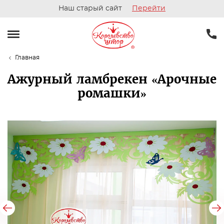
Наш старый сайт
Перейти
Главная
Ажурный ламбрекен «Арочные
ромашки»