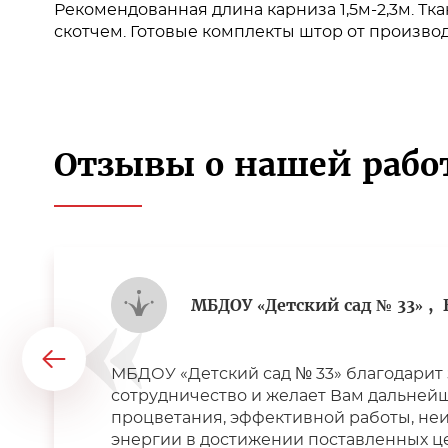
Рекомендованная длина карниза 1,5м-2,3м. Тка
скотчем. Готовые комплекты штор от производи
Отзывы о нашей рабо
МБДОУ «Детский сад № 33» ,
МБДОУ «Детский сад № 33» благодарит 
сотрудничество и желает Вам дальней
процветания, эффективной работы, не
энергии в достижении поставленных ц