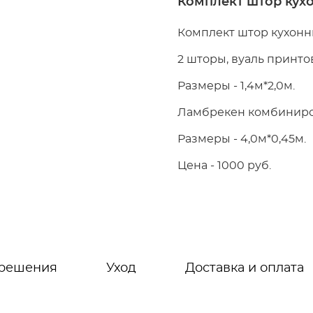
Комплект штор кух
Комплект штор кухон
2 шторы, вуаль принтов
Размеры - 1,4м*2,0м.
Ламбрекен комбиниров
Размеры - 4,0м*0,45м.
Цена - 1000 руб.
 решения
Уход
Доставка и оплата