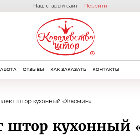
Наш старый сайт
Перейти
РАБОТА
ОТЗЫВЫ
КАК ЗАКАЗАТЬ
КОНТАКТЫ
плект штор кухонный «Жасмин»
т штор кухонный 