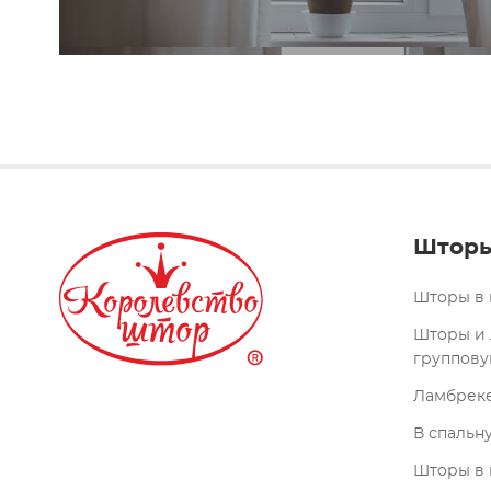
Штор
Шторы в 
Шторы и 
группову
Ламбреке
В спальн
Шторы в 