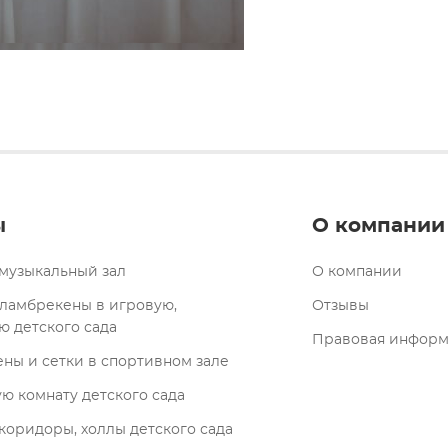
ы
О компании
музыкальный зал
О компании
ламбрекены в игровую,
Отзывы
ю детского сада
Правовая инфор
ны и сетки в спортивном зале
ую комнату детского сада
коридоры, холлы детского сада