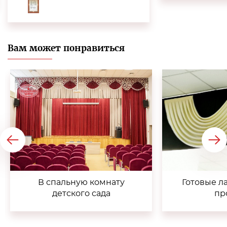
Вам может понравиться
В спальную комнату
Готовые л
детского сада
пр