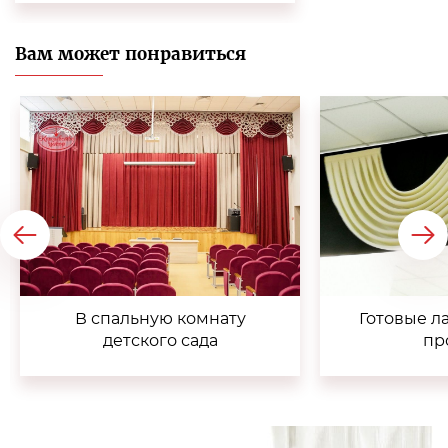
Вам может понравиться
В спальную комнату
Готовые л
детского сада
пр