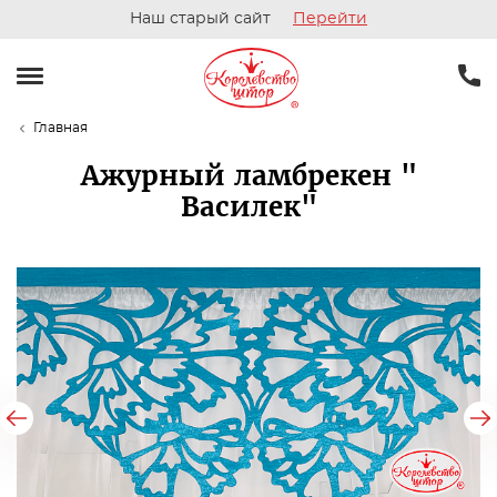
Наш старый сайт
Перейти
Главная
Ажурный ламбрекен "
Василек"